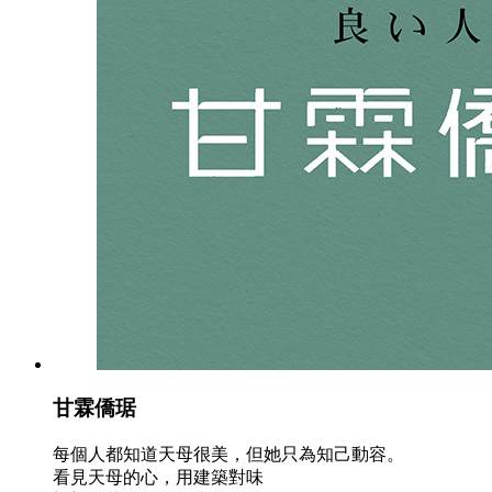
甘霖僑琚
每個人都知道天母很美，但她只為知己動容。
看見天母的心，用建築對味