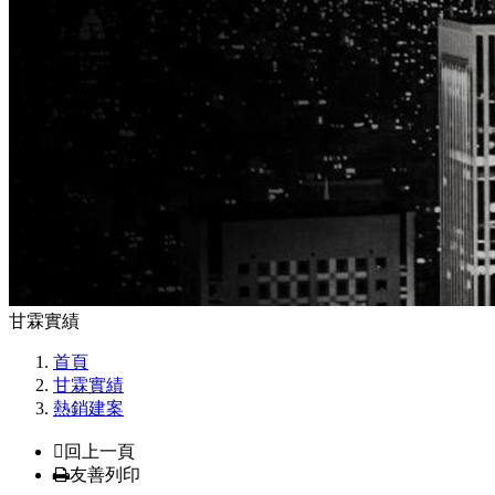
甘霖實績
首頁
甘霖實績
熱銷建案
回上一頁
友善列印