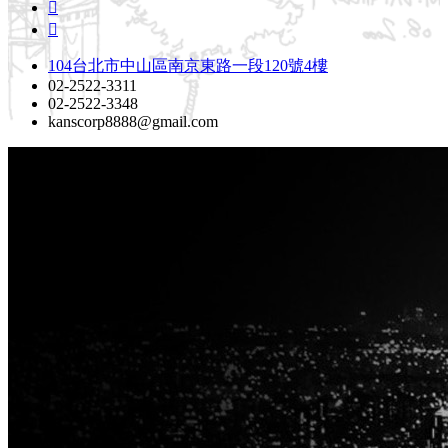
104台北市中山區南京東路一段120號4樓
02-2522-3311
02-2522-3348
kanscorp8888@gmail.com