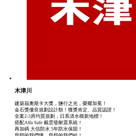
木津川
建築屆奧斯卡大獎，鹽行之光，榮耀加冕！
金石獎優良規劃設計類！獲獎肯定、品質認證！
全案2-3房均質規劃，日系清水模新地標！
搭配Alfa Safe 戴雲發耐震系統！
再加碼 大信防水 5年防水保固！
您想的我們懂，您想的我們給！