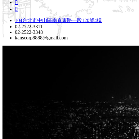
104台北市中山區南京東路一段120號4樓
02-2522-3311
02-2522-3348
kanscorp8888@gmail.com