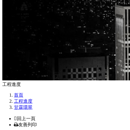
工程進度
首頁
工程進度
甘霖環翠
回上一頁
友善列印