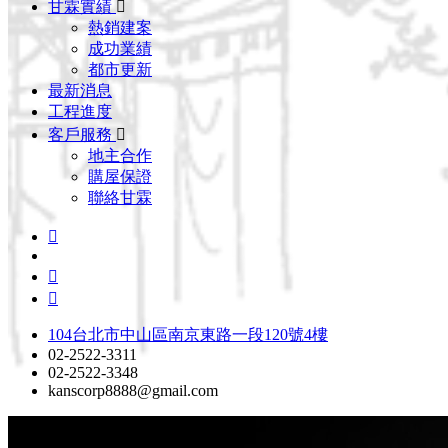
甘霖實績
熱銷建案
成功業績
都市更新
最新消息
工程進度
客戶服務
地主合作
購屋保證
聯絡甘霖
104台北市中山區南京東路一段120號4樓
02-2522-3311
02-2522-3348
kanscorp8888@gmail.com