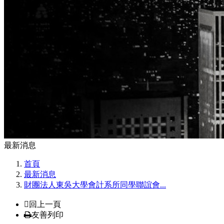
最新消息
首頁
最新消息
財團法人東吳大學會計系所同學聯誼會...
回上一頁
友善列印