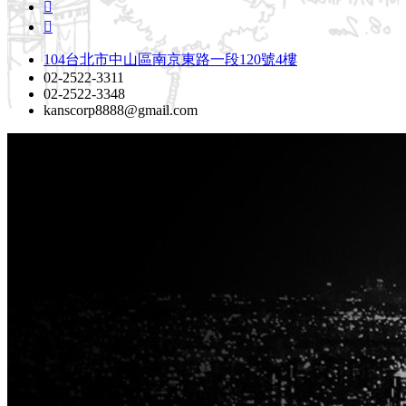
104台北市中山區南京東路一段120號4樓
02-2522-3311
02-2522-3348
kanscorp8888@gmail.com