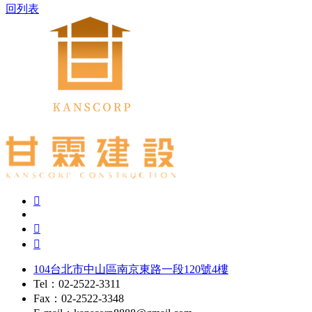
回列表
104台北市中山區南京東路一段120號4樓
Tel：02-2522-3311
Fax：02-2522-3348