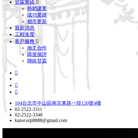
甘霖實績
熱銷建案
成功業績
都市更新
最新消息
工程進度
客戶服務
地主合作
購屋保證
聯絡甘霖
104台北市中山區南京東路一段120號4樓
02-2522-3311
02-2522-3348
kanscorp8888@gmail.com