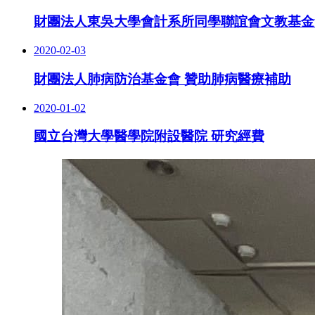
財團法人東吳大學會計系所同學聯誼會文教基金
2020-02-03
財團法人肺病防治基金會 贊助肺病醫療補助
2020-01-02
國立台灣大學醫學院附設醫院 研究經費