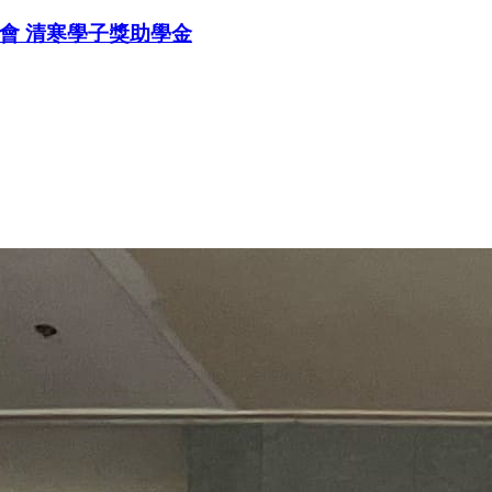
會 清寒學子獎助學金