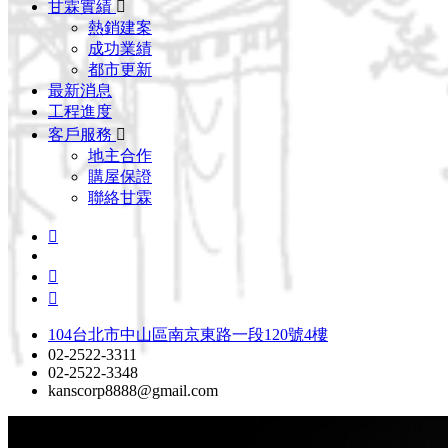
甘霖實績
熱銷建案
成功業績
都市更新
最新消息
工程進度
客戶服務
地主合作
購屋保證
聯絡甘霖
104台北市中山區南京東路一段120號4樓
02-2522-3311
02-2522-3348
kanscorp8888@gmail.com